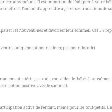
ur certains enfants. Il est important de l’adapter à votre bé
 permettre à l’enfant d’apprendre à gérer ses transitions d
aiser les nouveau-nés et favoriser leur sommeil. Ces 5 S rep
le ventre, uniquement pour calmer, pas pour dormir)
ironnement utérin, ce qui peut aider le bébé à se calmer r
association positive avec le sommeil.
rticipation active de l’enfant, même pour les tout-petits. Un