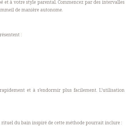
bé et à votre style parental. Commencez par des intervalles
e sommeil de manière autonome.
résentent :
apidement et à s’endormir plus facilement. L’utilisation
 rituel du bain inspiré de cette méthode pourrait inclure :