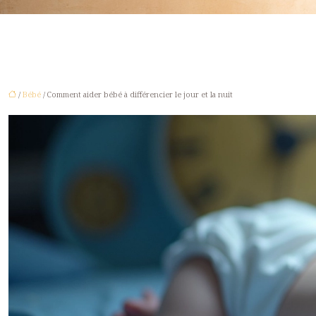
/
Bébé
/ Comment aider bébé à différencier le jour et la nuit