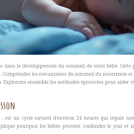
le dans le développement du sommeil de votre bébé. Cette p
ition. Comprendre les mécanismes du sommeil du nourrisson e
os. Explorons ensemble les méthodes éprouvées pour aider v
isson
e
, est un cycle naturel d’environ 24 heures qui régule no
explique pourquoi les bébés peuvent confondre le jour et 