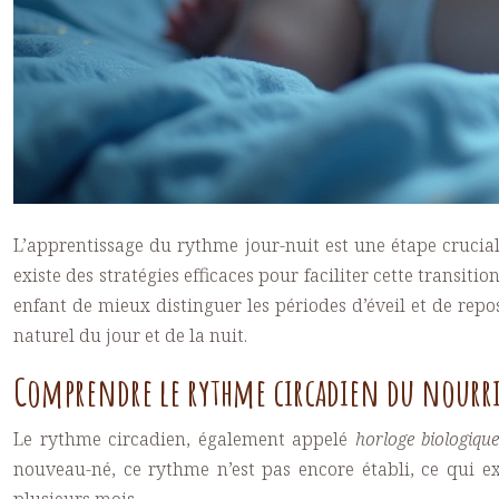
L’apprentissage du rythme jour-nuit est une étape crucia
existe des stratégies efficaces pour faciliter cette trans
enfant de mieux distinguer les périodes d’éveil et de rep
naturel du jour et de la nuit.
Comprendre le rythme circadien du nourr
Le rythme circadien, également appelé
horloge biologiqu
nouveau-né, ce rythme n’est pas encore établi, ce qui 
plusieurs mois.