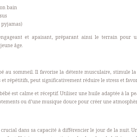
son bain
ssus
x pyjamas)
gageant et apaisant, préparant ainsi le terrain pour un
 jeune âge.
au sommeil. Il favorise la détente musculaire, stimule la 
t répétitifs, peut significativement réduire le stress et fa
ébé est calme et réceptif. Utilisez une huile adaptée à la 
tements ou d’une musique douce pour créer une atmosphère
crucial dans sa capacité à différencier le jour de la nuit.