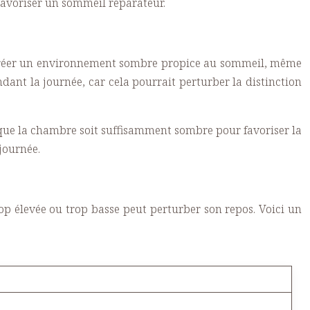
favoriser un sommeil réparateur.
 à créer un environnement sombre propice au sommeil, même
ndant la journée, car cela pourrait perturber la distinction
 que la chambre soit suffisamment sombre pour favoriser la
journée.
p élevée ou trop basse peut perturber son repos. Voici un