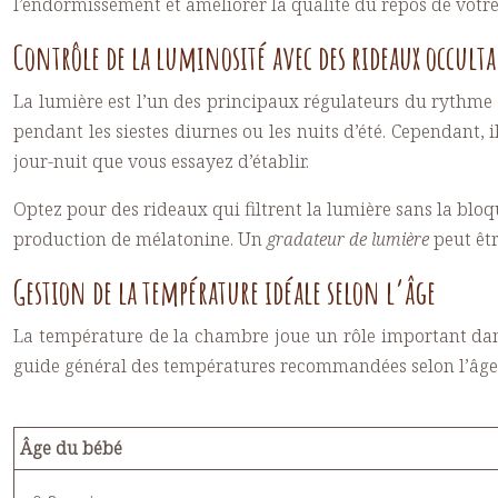
l’endormissement et améliorer la qualité du repos de votr
Contrôle de la luminosité avec des rideaux occult
La lumière est l’un des principaux régulateurs du rythme
pendant les siestes diurnes ou les nuits d’été. Cependant, 
jour-nuit que vous essayez d’établir.
Optez pour des rideaux qui filtrent la lumière sans la bl
production de mélatonine. Un
gradateur de lumière
peut êt
Gestion de la température idéale selon l’âge
La température de la chambre joue un rôle important dans
guide général des températures recommandées selon l’âge 
Âge du bébé