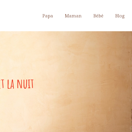
Papa
Maman
Bébé
Blog
t la nuit