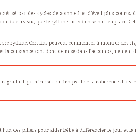
ractérisé par des cycles de sommeil et d’éveil plus courts, 
on du cerveau, que le rythme circadien se met en place. Cett
opre rythme. Certains peuvent commencer à montrer des sign
 et la constance sont donc de mise dans l’accompagnement d
 graduel qui nécessite du temps et de la cohérence dans les
l’un des piliers pour aider bébé à différencier le jour et la 