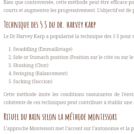
Bien que controversée, cette méthode peut être efficace po
courts et augmentez-les progressivement. L’objectif est de
Technique des 5 S du dr. harvey karp
Le Dr Harvey Karp a popularisé la technique des 5 S pour ap
Swaddling (Emmaillotage)
Side or Stomach position (Position sur le côté ou sur 
Shushing (Chut)
Swinging (Balancement)
Sucking (Succion)
Cette méthode imite les conditions rassurantes de l’env
cohérente de ces techniques peut contribuer à établir une 
Rituel du bain selon la méthode montessori
L’approche Montessori met l’accent sur l’autonomie et la pa