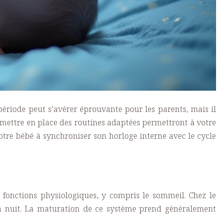
ériode peut s’avérer éprouvante pour les parents, mais il
t mettre en place des routines adaptées permettront à votre
otre bébé à synchroniser son horloge interne avec le cycle
s fonctions physiologiques, y compris le sommeil. Chez le
la nuit. La maturation de ce système prend généralement