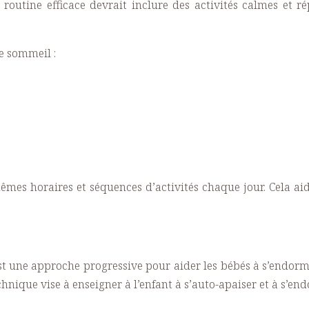
 routine efficace devrait inclure des activités calmes et r
e sommeil :
êmes horaires et séquences d’activités chaque jour. Cela ai
t une approche progressive pour aider les bébés à s’endormir 
chnique vise à enseigner à l’enfant à s’auto-apaiser et à s’e