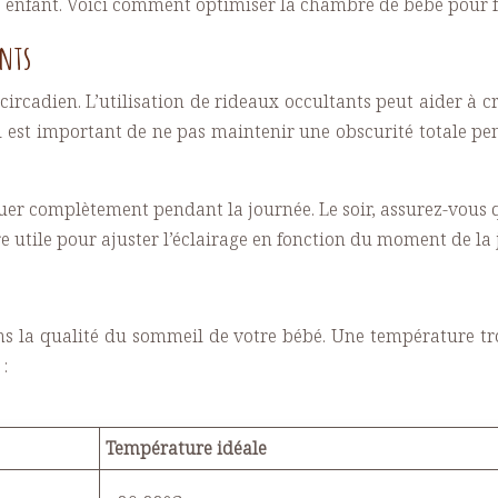
e enfant. Voici comment optimiser la chambre de bébé pour 
ants
 circadien. L’utilisation de rideaux occultants peut aider
il est important de ne pas maintenir une obscurité totale pe
oquer complètement pendant la journée. Le soir, assurez-vous
re utile pour ajuster l’éclairage en fonction du moment de la 
 la qualité du sommeil de votre bébé. Une température tro
:
Température idéale